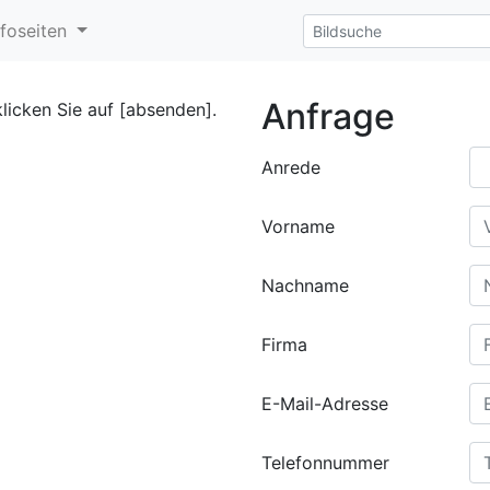
nfoseiten
Anfrage
klicken Sie auf [absenden].
Anrede
Vorname
Nachname
Firma
E-Mail-Adresse
Telefonnummer