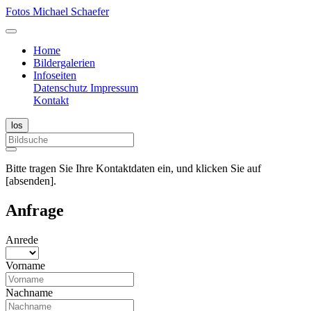
Fotos Michael Schaefer
Home
Bildergalerien
Infoseiten
Datenschutz
Impressum
Kontakt
Bitte tragen Sie Ihre Kontaktdaten ein, und klicken Sie auf
[absenden].
Anfrage
Anrede
Vorname
Nachname