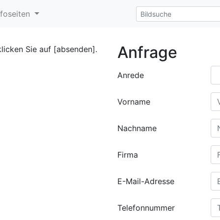
nfoseiten
Anfrage
klicken Sie auf [absenden].
Anrede
Vorname
Nachname
Firma
E-Mail-Adresse
Telefonnummer