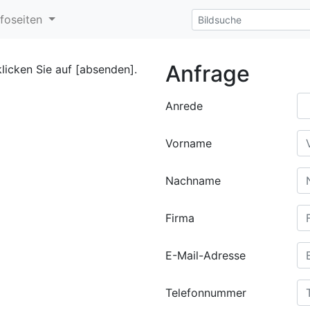
nfoseiten
Anfrage
klicken Sie auf [absenden].
Anrede
Vorname
Nachname
Firma
E-Mail-Adresse
Telefonnummer