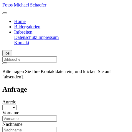
Fotos Michael Schaefer
Home
Bildergalerien
Infoseiten
Datenschutz
Impressum
Kontakt
Bitte tragen Sie Ihre Kontaktdaten ein, und klicken Sie auf
[absenden].
Anfrage
Anrede
Vorname
Nachname