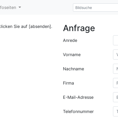
nfoseiten
Anfrage
klicken Sie auf [absenden].
Anrede
Vorname
Nachname
Firma
E-Mail-Adresse
Telefonnummer