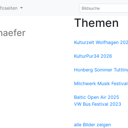
nfoseiten
Themen
haefer
Kulturzelt Wolfhagen 20
KulturPur34 2026
Honberg Sommer Tuttli
Milchwerk Musik Festival
Baltic Open Air 2025
VW Bus Festival 2023
alle Bilder zeigen