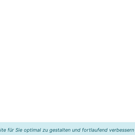
e für Sie optimal zu gestalten und fortlaufend verbessern