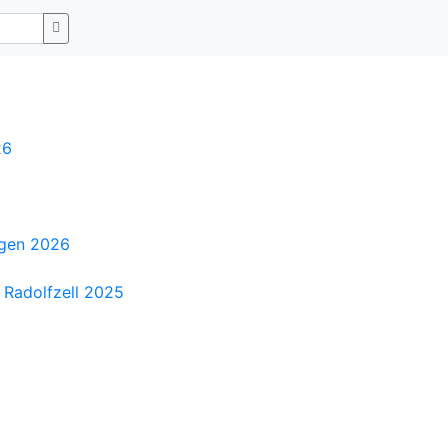
26
ngen 2026
 Radolfzell 2025