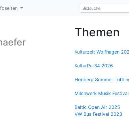
nfoseiten
Themen
haefer
Kulturzelt Wolfhagen 20
KulturPur34 2026
Honberg Sommer Tuttli
Milchwerk Musik Festival
Baltic Open Air 2025
VW Bus Festival 2023