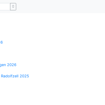
26
ngen 2026
 Radolfzell 2025