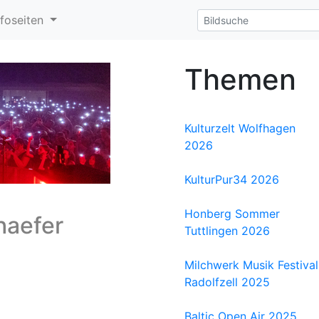
nfoseiten
Themen
Kulturzelt Wolfhagen
2026
KulturPur34 2026
Honberg Sommer
haefer
Tuttlingen 2026
Milchwerk Musik Festival
Radolfzell 2025
Baltic Open Air 2025