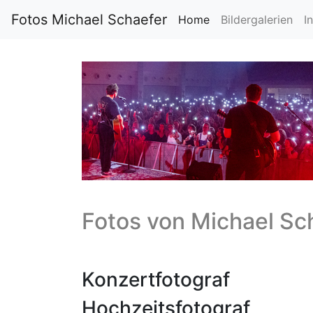
Fotos Michael Schaefer
Home
Bildergalerien
I
Fotos von
Michael Sc
Konzertfotograf
Hochzeitsfotograf