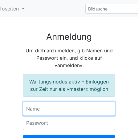
nfoseiten
Anmeldung
Um dich anzumelden, gib Namen und
Passwort ein, und klicke auf
»anmelden«.
Wartungsmodus aktiv – Einloggen
zur Zeit nur als »master« möglich
Name
Passwort