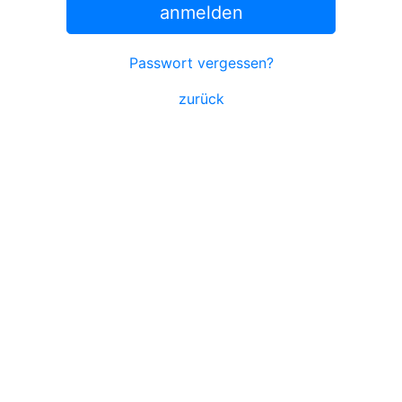
anmelden
Passwort vergessen?
zurück