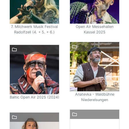
7. Milchwerk Musik Festival
Open Air Messehallen
Radolfzell (4. + 5. + 6.)
Kassel 2025
Anatevka - Waldbühne
Baltic Open Air 2025 (2024)
Niederelsungen