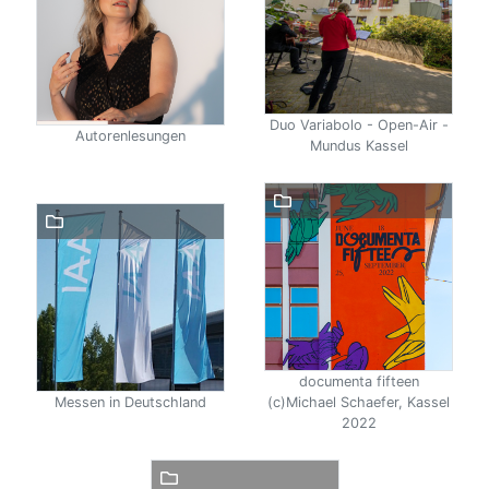
Duo Variabolo - Open-Air -
Autorenlesungen
Mundus Kassel
documenta fifteen
Messen in Deutschland
(c)Michael Schaefer, Kassel
2022