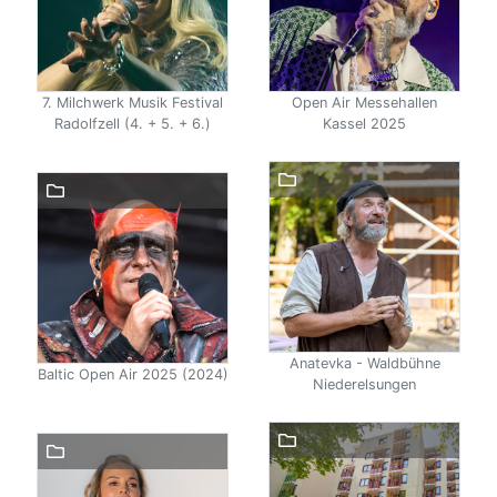
7. Milchwerk Musik Festival
Open Air Messehallen
Radolfzell (4. + 5. + 6.)
Kassel 2025
Anatevka - Waldbühne
Baltic Open Air 2025 (2024)
Niederelsungen