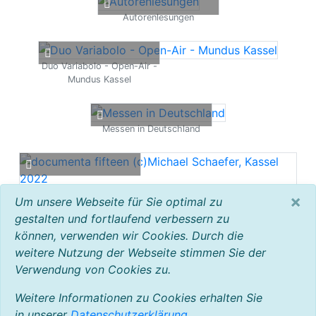
Autorenlesungen
Duo Variabolo - Open-Air -
Mundus Kassel
Messen in Deutschland
documenta fifteen
×
Um unsere Webseite für Sie optimal zu
(c)Michael Schaefer, Kassel
gestalten und fortlaufend verbessern zu
2022
können, verwenden wir Cookies. Durch die
weitere Nutzung der Webseite stimmen Sie der
Verwendung von Cookies zu.
Föderverein
Waldschwimmbad
Weitere Informationen zu Cookies erhalten Sie
Ihringshausen
in unserer
Datenschutzerklärung