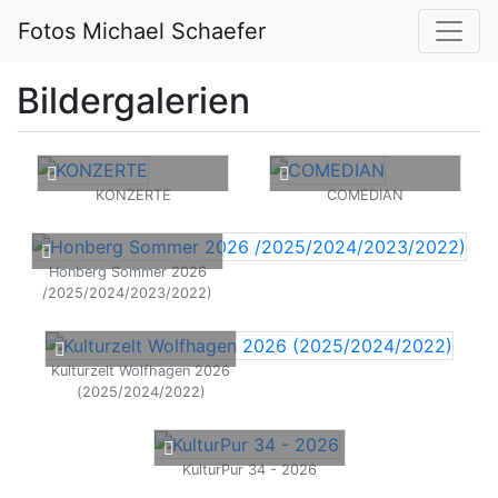
Fotos Michael Schaefer
Bildergalerien
KONZERTE
COMEDIAN
Honberg Sommer 2026
/2025/2024/2023/2022)
Kulturzelt Wolfhagen 2026
(2025/2024/2022)
KulturPur 34 - 2026