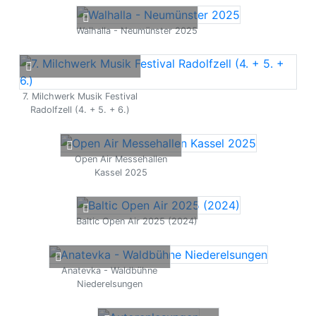
Walhalla - Neumünster 2025
7. Milchwerk Musik Festival
Radolfzell (4. + 5. + 6.)
Open Air Messehallen
Kassel 2025
Baltic Open Air 2025 (2024)
Anatevka - Waldbühne
Niederelsungen