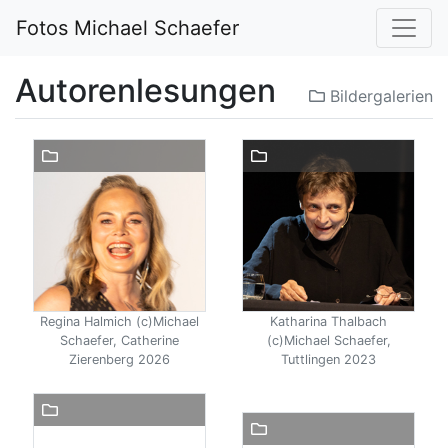
Fotos Michael Schaefer
Autorenlesungen
Bildergalerien
Regina Halmich (c)Michael
Katharina Thalbach
Schaefer, Catherine
(c)Michael Schaefer,
Zierenberg 2026
Tuttlingen 2023